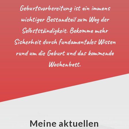
Geburtsvorbereitung ist ein immens
wichtiger Bestandteil zum Weg der
Selbstständigkeit. Bekomme mehr
Sicherheit durch fundamentales Wissen
rund um die Geburt und das kommende
Wochenbett.
Meine aktuellen