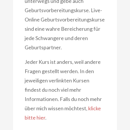
unterwegs und gebe auch
Geburtsvorbereitungskurse. Live-
Online Geburtsvorbereitungskurse
sind eine wahre Bereicherung für
jede Schwangere und deren
Geburtspartner.
Jeder Kurs ist anders, weil andere
Fragen gestellt werden. In den
jeweiligen verlinkten Kursen
findest du noch viel mehr
Informationen. Falls du noch mehr
über mich wissen möchtest,
klicke
bitte hier
.